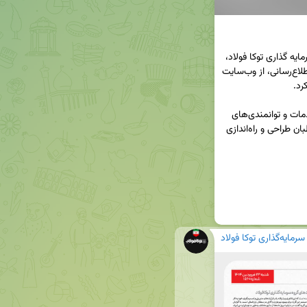
🔹️شرکت توکا ریل از شرکت‌های زیر مجموعه گروه سرمایه گذاری توکا فولاد، 
در راستای توسعه ارتباطات دیجیتال و ارتقای سطح اطلاع‌رسانی، از وب‌سایت 
🔹️این وب‌سایت با هدف معرفی جامع فعالیت‌ها، خدمات و توانمندی‌های 
این شرکت، به عنوان بستری نوین برای ارتباط با مخاطبان طراحی و راه‌اندازی 
سرمایه‌گذاری توکا فولاد