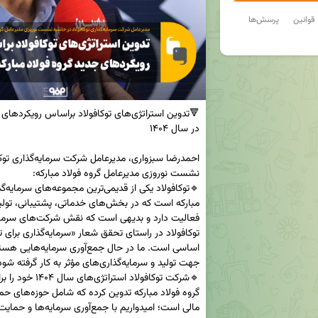
قوانین
پرسش‌ها