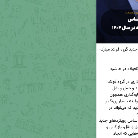
🔻تدوین استراتژی‌های توکافولاد براساس رویکردهای جدید گروه فولاد مبارکه 
احمدرضا سبزواری، مدیرعامل شرکت سرمایه‌گذاری توکافولاد در حاشیه 
🔹توکافولاد یکی از قدیمی‌ترین مجموعه‌های سرمایه‌گذاری در گروه فولاد 
مبارکه است که در بخش‌های خدماتی، پشتیبانی، تولید و حمل و نقل 
فعالیت دارد و بدیهی است که نقش شرکت‌های سرمایه‌گذاری همچون 
توکافولاد در راستای تحقق شعار «سرمایه‌گذاری برای تولید» بسیار پررنگ و 
اساسی است. ما در حال جمع‌آوری سرمایه‌هایی هستیم که می‌تواند در 
🔹شرکت توکافولاد استراتژی‌های سال ۱۴۰۴ خود را براساس رویکردهای جدید 
گروه فولاد مبارکه تدوین کرده که شامل حوزه‌های حمل و نقل، بازرگانی و 
مالی است؛ امیدواریم با جمع‌آوری سرمایه‌ها و حمایت‌هایی که انجام 