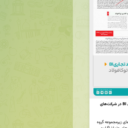
بازتاب رسانه‌ای خبر استقرار سامانه هوشمند تجاری BI در شرکت‌های 
🔹️خبر استقرار سامانه هوشمند تجاری BI در شرکت‌های زیرمجموعه گروه 