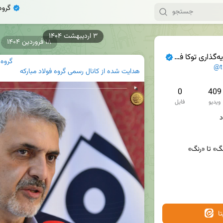
گروه
۱۸ فروردین ۱۴۰۴
گذاری توکا فولاد
گروه 
@t
هدایت شده از
کانال رسمی گروه فولاد مبارکه
0
409
ویدیو
فایل
ا