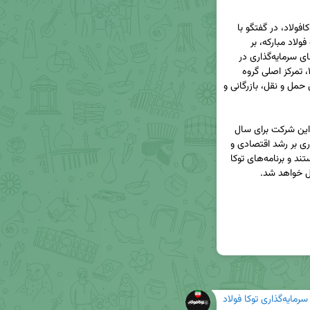
🔹احمدرضا سبزواری، مدیرعامل گروه سرمایه‌گذاری توکافولاد، در گفتگو با 
ایراسین و در حاشیه دیدار نوروزی با مدیرعامل شرکت فولاد مبارکه، بر 
اهمیت سرمایه‌گذاری در تولید و نقش حیاتی شرکت‌های سرمایه‌گذاری در 
پیشبرد این اهداف تأکید کرد. وی افزود: در سال ۱۴۰۴، تمرکز اصلی گروه 
سرمایه‌گذاری توکا فولاد بر روی سه حوزه کلیدی شامل حمل و نقل، بازرگانی و 
🔹دکتر سبزواری همچنین ضمن اشاره به چشم‌انداز این شرکت برای سال 
جاری، تأکید کرد که این حوزه‌ها به‌ویژه از نظر تأثیرگذاری بر رشد اقتصادی و 
توسعه صنایع مختلف، از اهمیت ویژه‌ای برخوردار هستند و برنامه‌های توکا 
سرمایه‌گذاری توکا فولاد